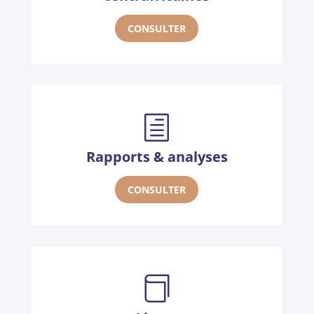
CONSULTER
h
Rapports & analyses
CONSULTER
