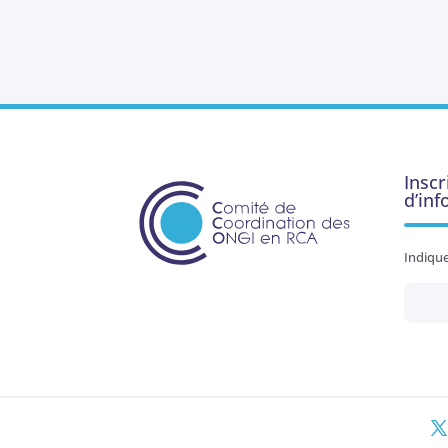
Inscr
d’in
Indique