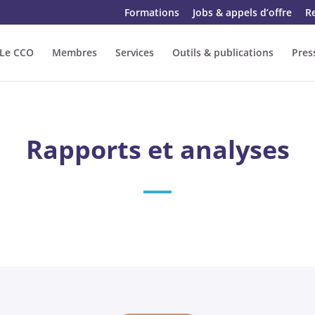
Formations
Jobs & appels d’offre
R
Le CCO
Membres
Services
Outils & publications
Pres
Rapports et analyses