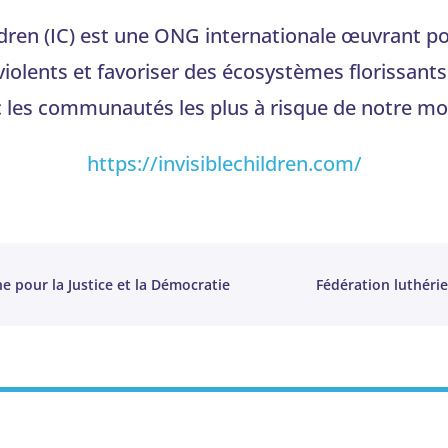
ildren (IC) est une ONG internationale œuvrant po
violents et favoriser des écosystèmes florissants
 les communautés les plus à risque de notre m
https://invisiblechildren.com/
e pour la Justice et la Démocratie
Fédération luthéri