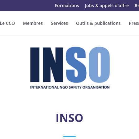
Formations
Jobs & appels d’offre
R
Le CCO
Membres
Services
Outils & publications
Pres
INSO