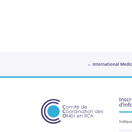
←
International Medi
Inscr
d’in
Indique