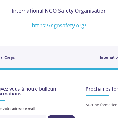
International NGO Safety Organisation
https://ngosafety.org/
cal Corps
Internati
ivez vous à notre bulletin
Prochaines fo
formations
Aucune formation 
z votre adresse e-mail